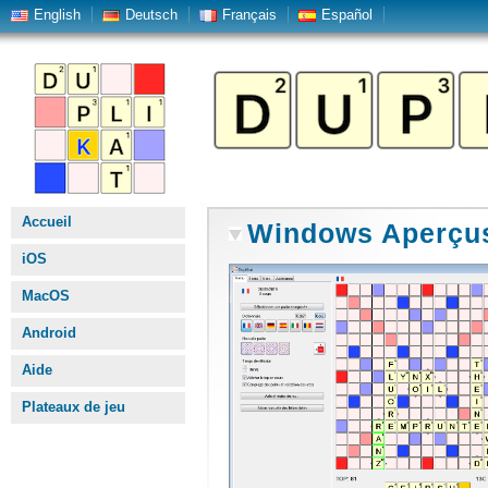
English
Deutsch
Français
Español
Accueil
Windows Aperçus
iOS
MacOS
Android
Aide
Plateaux de jeu